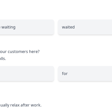
 waiting
waited
our customers here?
lls.
for
ually relax after work.