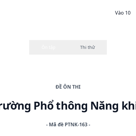
Vào 10
ĐỀ
ÔN THI
Trường Phổ thông Năng kh
-
Mã đề
PTNK-163