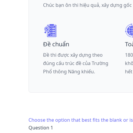
Chúc bạn ôn thi hiệu quả, xây dựng gốc
Đề chuẩn
To
Đề thi được xây dựng theo
180
đúng cấu trúc đề của
Trường
khô
Phổ thông Năng khiếu
.
hết
Choose the option that best fits the blank or 
Question 1