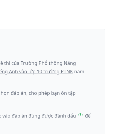
ề thi của
Trường Phổ thông Năng
iếng Anh
vào lớp 10 trường PTNK
năm
k chọn đáp án, cho phép bạn ôn tập
ick vào đáp án đúng được đánh dấu
để