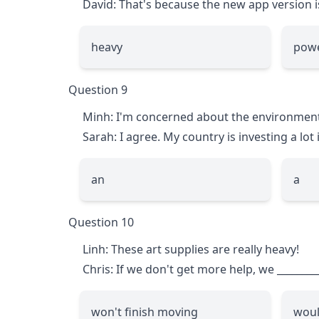
David: That's because the new app version i
heavy
pow
Question 9
Minh: I'm concerned about the environment
Sarah: I agree. My country is investing a lo
an
a
Question 10
Linh: These art supplies are really heavy!
Chris: If we don't get more help, we
________
won't finish moving
woul