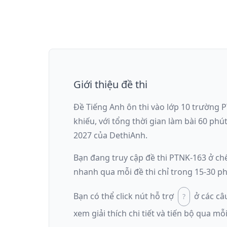
Giới thiệu đề thi
Đề Tiếng Anh ôn thi
vào lớp 10 trường 
khiếu
, với tổng thời gian làm bài
60
phú
2027
của DethiAnh.
Bạn đang truy cập đề thi
PTNK-163
ở ch
nhanh qua mỗi đề thi chỉ trong 15-30 ph
Bạn có thể click nút hỗ trợ
ở các câ
xem giải thích chi tiết và tiến bộ qua mỗi