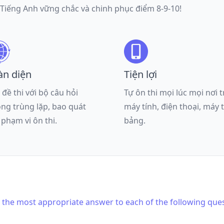
 Tiếng Anh vững chắc và chinh phục điểm 8-9-10!
àn diện
Tiện lợi
 đề thi với bộ câu hỏi
Tự ôn thi mọi lúc mọi nơi 
ng trùng lặp, bao quát
máy tính, điện thoại, máy 
 phạm vi ôn thi.
bảng.
is the most appropriate answer to each of the following que