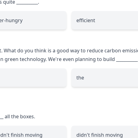
s quite
__________
.
er-hungry
efficient
. What do you think is a good way to reduce carbon emiss
t in green technology. We're even planning to build
__________
the
__
all the boxes.
dn't finish moving
didn't finish moving