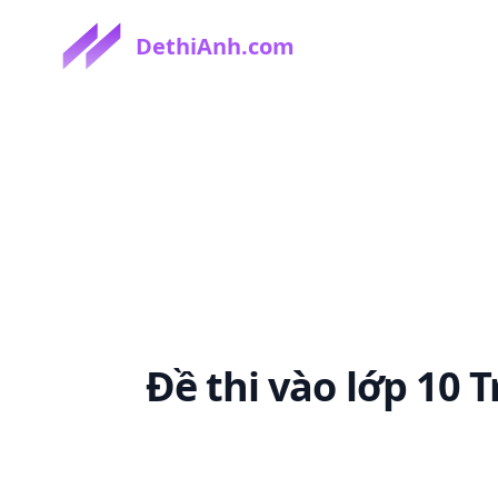
DethiAnh.com
Đề thi
vào lớp 10 