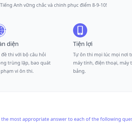
 Tiếng Anh vững chắc và chinh phục điểm 8-9-10!
àn diện
Tiện lợi
 đề thi với bộ câu hỏi
Tự ôn thi mọi lúc mọi nơi 
ng trùng lặp, bao quát
máy tính, điện thoại, máy 
 phạm vi ôn thi.
bảng.
is the most appropriate answer to each of the following que