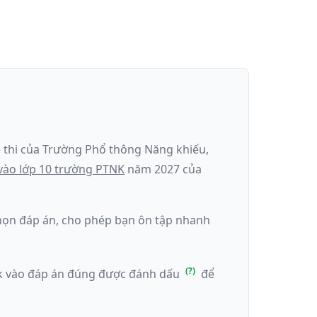
 thi của
Trường Phổ thông Năng khiếu
,
vào lớp 10 trường PTNK
năm
2027
của
k chọn đáp án, cho phép bạn ôn tập nhanh
ick vào đáp án đúng được đánh dấu
để