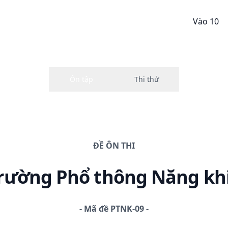
Vào 10
ĐỀ
ÔN THI
Trường Phổ thông Năng kh
-
Mã đề
PTNK-09