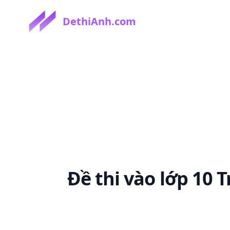
DethiAnh.com
Đề thi
vào lớp 10 