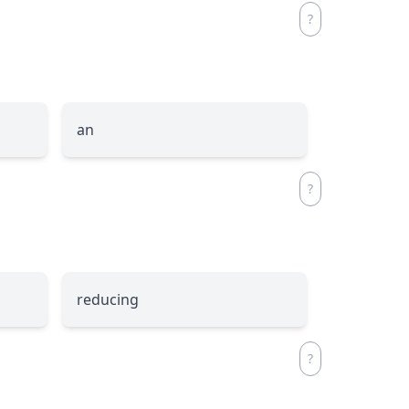
an
reducing