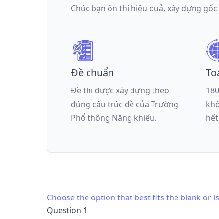
Chúc bạn ôn thi hiệu quả, xây dựng gốc
Đề chuẩn
To
Đề thi được xây dựng theo
180
đúng cấu trúc đề của
Trường
khô
Phổ thông Năng khiếu
.
hết
Choose the option that best fits the blank or 
Question 1