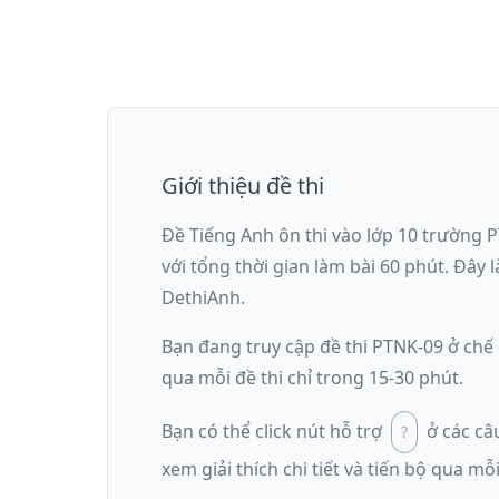
Giới thiệu đề thi
Đề Tiếng Anh ôn thi
vào lớp 10 trường 
với tổng thời gian làm bài
60
phút
.
Đây l
DethiAnh.
Bạn đang truy cập đề thi
PTNK-09
ở chế
qua mỗi đề thi chỉ trong 15-30 phút.
Bạn có thể click nút hỗ trợ
ở các câ
xem giải thích chi tiết và tiến bộ qua mỗi