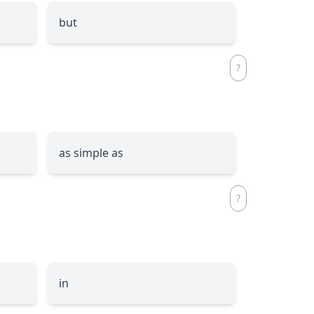
but
as simple as
in