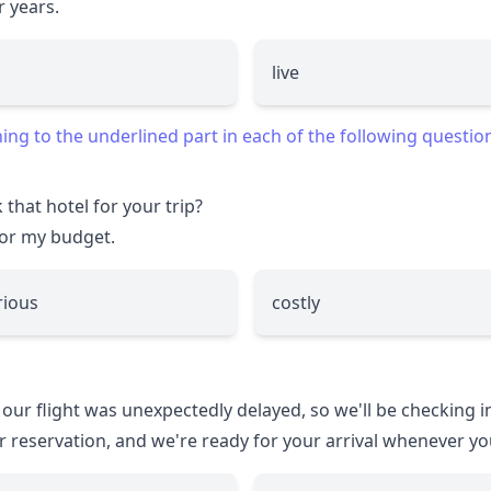
r years.
live
g to the underlined part in each of the following questio
 that hotel for your trip?
or my budget.
rious
costly
t our flight was unexpectedly delayed, so we'll be checking 
ur reservation, and we're ready for your arrival whenever yo