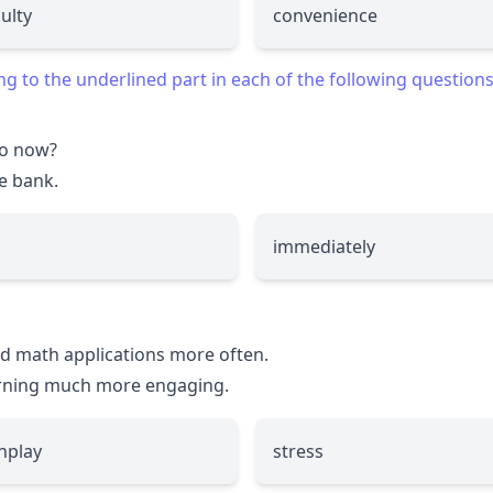
culty
convenience
to the underlined part in each of the following questions
do now?
e bank.
immediately
d math applications more often.
earning much more engaging.
nplay
stress