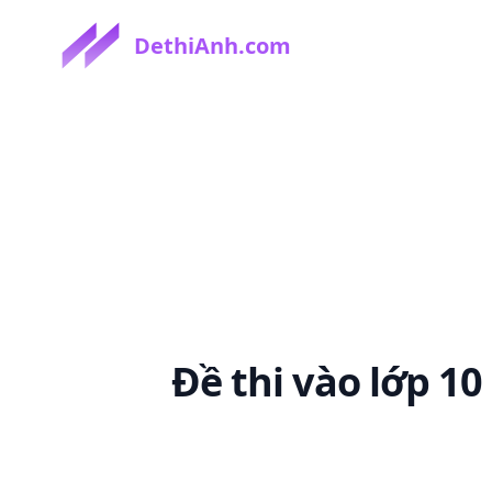
DethiAnh.com
Đề thi
vào lớp 1