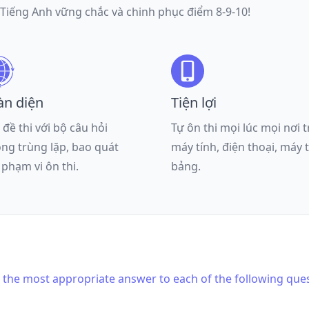
 Tiếng Anh vững chắc và chinh phục điểm 8-9-10!
àn diện
Tiện lợi
 đề thi với bộ câu hỏi
Tự ôn thi mọi lúc mọi nơi 
ng trùng lặp, bao quát
máy tính, điện thoại, máy 
 phạm vi ôn thi.
bảng.
is the most appropriate answer to each of the following que