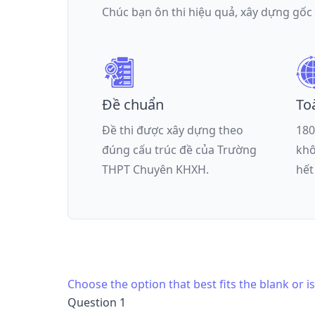
Chúc bạn ôn thi hiệu quả, xây dựng gốc
Đề chuẩn
To
Đề thi được xây dựng theo
180
đúng cấu trúc đề của
Trường
khô
THPT Chuyên KHXH
.
hết
Choose the option that best fits the blank or 
Question 1