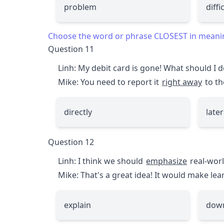
problem
diffi
Choose the word or phrase CLOSEST in meaning 
Question 11
Linh: My debit card is gone! What should I 
Mike: You need to report it
right away
to th
directly
later
Question 12
Linh: I think we should
emphasize
real-worl
Mike: That's a great idea! It would make l
explain
dow