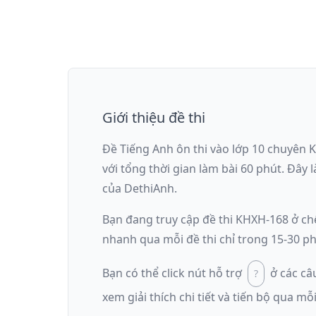
Giới thiệu đề thi
Đề Tiếng Anh ôn thi
vào lớp 10 chuyên 
với tổng thời gian làm bài
60
phút
.
Đây l
của DethiAnh.
Bạn đang truy cập đề thi
KHXH-168
ở ch
nhanh qua mỗi đề thi chỉ trong 15-30 ph
Bạn có thể click nút hỗ trợ
ở các câ
xem giải thích chi tiết và tiến bộ qua mỗi