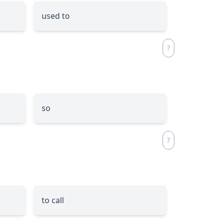
used to
so
to call