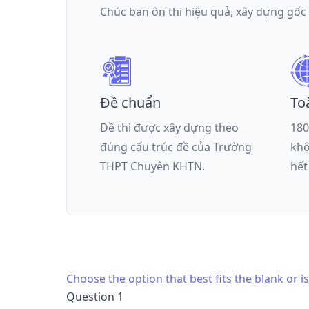
Chúc bạn ôn thi hiệu quả, xây dựng gốc
Đề chuẩn
To
Đề thi được xây dựng theo
180
đúng cấu trúc đề của
Trường
khô
THPT Chuyên KHTN
.
hết
Choose the option that best fits the blank or 
Question 1