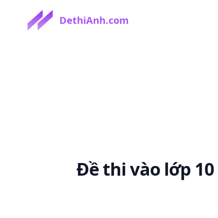
DethiAnh.com
Đề thi
vào lớp 1