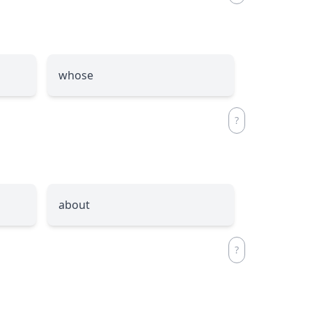
whose
about