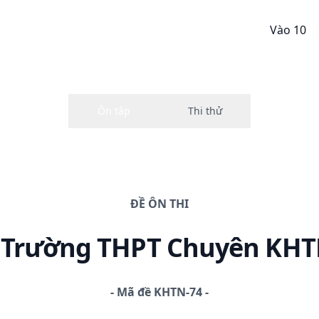
Vào 10
ĐỀ
ÔN THI
0 Trường THPT Chuyên KH
-
Mã đề
KHTN-74