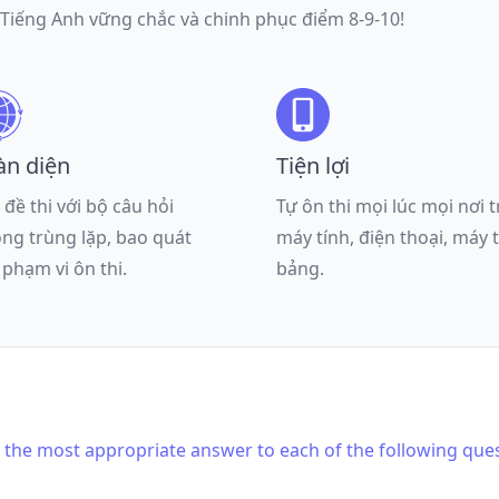
 Tiếng Anh vững chắc và chinh phục điểm 8-9-10!
àn diện
Tiện lợi
 đề thi với bộ câu hỏi
Tự ôn thi mọi lúc mọi nơi 
ng trùng lặp, bao quát
máy tính, điện thoại, máy 
 phạm vi ôn thi.
bảng.
is the most appropriate answer to each of the following que