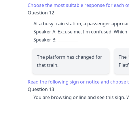
Choose the most suitable response for each o
Question 12
At a busy train station, a passenger approa
Speaker A: Excuse me, I'm confused. Which p
Speaker B:
__________
The platform has changed for
The 
that train.
Plat
Read the following sign or notice and choose t
Question 13
You are browsing online and see this sign. W