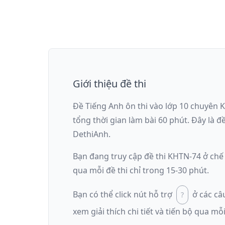
Giới thiệu đề thi
Đề Tiếng Anh ôn thi
vào lớp 10 chuyên 
tổng thời gian làm bài
60
phút
.
Đây là đ
DethiAnh.
Bạn đang truy cập đề thi
KHTN-74
ở chế
qua mỗi đề thi chỉ trong 15-30 phút.
Bạn có thể click nút hỗ trợ
ở các câ
xem giải thích chi tiết và tiến bộ qua mỗi