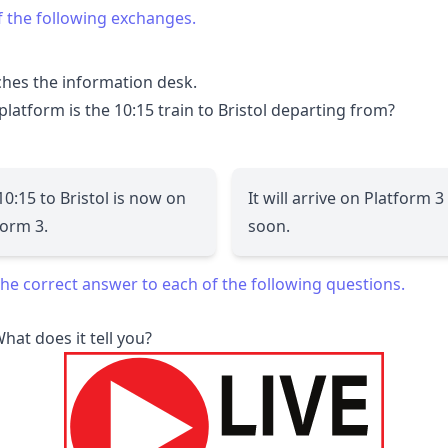
f the following exchanges.
ches the information desk.
latform is the 10:15 train to Bristol departing from?
10:15 to Bristol is now on
It will arrive on Platform 3
form 3.
soon.
he correct answer to each of the following questions.
hat does it tell you?