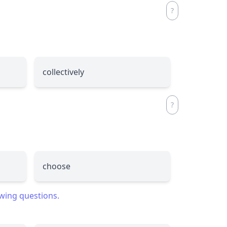
collectively
choose
owing questions.