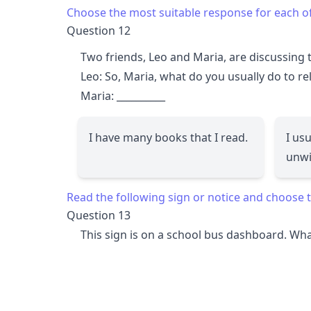
Choose the most suitable response for each o
Question 12
Two friends, Leo and Maria, are discussing 
Leo: So, Maria, what do you usually do to re
Maria:
__________
I have many books that I read.
I us
unwi
Read the following sign or notice and choose t
Question 13
This sign is on a school bus dashboard. What 