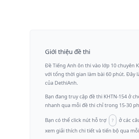
Giới thiệu đề thi
Đề Tiếng Anh ôn thi
vào lớp 10 chuyên 
với tổng thời gian làm bài
60
phút
.
Đây l
của DethiAnh.
Bạn đang truy cập đề thi
KHTN-154
ở ch
nhanh qua mỗi đề thi chỉ trong 15-30 ph
Bạn có thể click nút hỗ trợ
ở các câ
xem giải thích chi tiết và tiến bộ qua mỗi