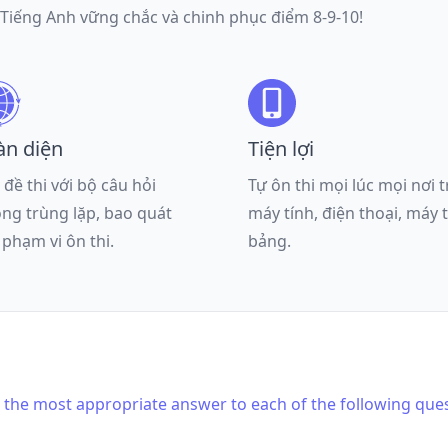
 Tiếng Anh vững chắc và chinh phục điểm 8-9-10!
àn diện
Tiện lợi
 đề thi với bộ câu hỏi
Tự ôn thi mọi lúc mọi nơi 
ng trùng lặp, bao quát
máy tính, điện thoại, máy 
 phạm vi ôn thi.
bảng.
is the most appropriate answer to each of the following que