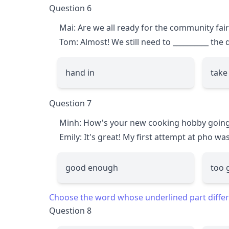
Question 6
Mai: Are we all ready for the community fa
Tom: Almost! We still need to
__________
the d
hand in
take
Question 7
Minh: How's your new cooking hobby going
Emily: It's great! My first attempt at pho wa
good enough
too 
Choose the word whose underlined part differs
Question 8