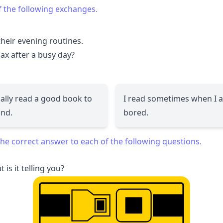
f the following exchanges.
their evening routines.
lax after a busy day?
ually read a good book to
I read sometimes when I 
nd.
bored.
he correct answer to each of the following questions.
is it telling you?