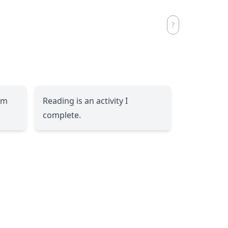
am
Reading is an activity I
complete.