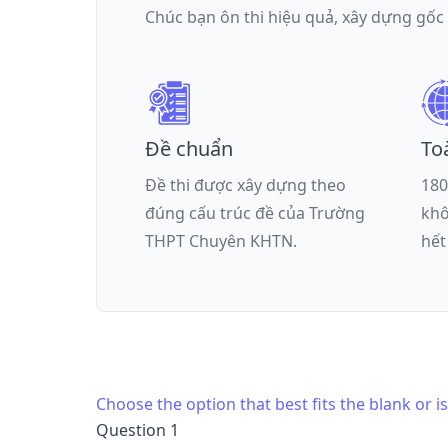
Chúc bạn ôn thi hiệu quả, xây dựng gốc
Đề chuẩn
To
Đề thi được xây dựng theo
180
đúng cấu trúc đề của
Trường
khô
THPT Chuyên KHTN
.
hết
Choose the option that best fits the blank or 
Question 1