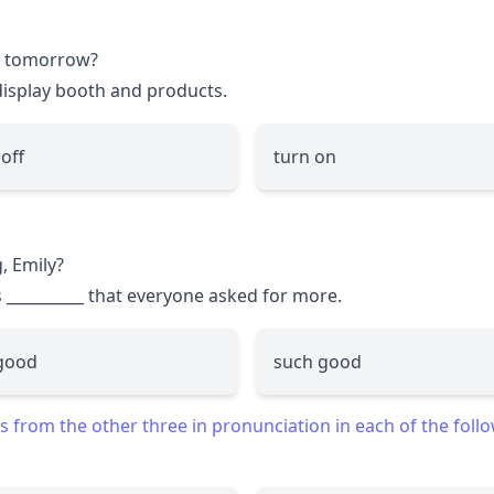
ir tomorrow?
isplay booth and products.
 off
turn on
, Emily?
s
__________
that everyone asked for more.
good
such good
 from the other three in pronunciation in each of the foll