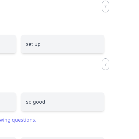
set up
so good
owing questions.