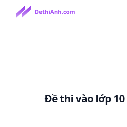
DethiAnh.com
Đề thi
vào lớp 1