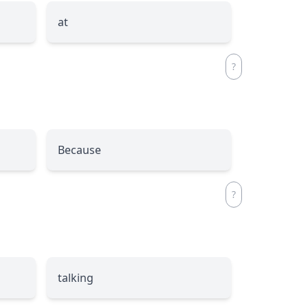
at
Because
talking