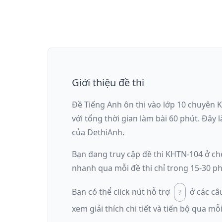
Giới thiệu đề thi
Đề Tiếng Anh ôn thi
vào lớp 10 chuyên 
với tổng thời gian làm bài
60
phút
.
Đây l
của DethiAnh.
Bạn đang truy cập đề thi
KHTN-104
ở ch
nhanh qua mỗi đề thi chỉ trong 15-30 ph
Bạn có thể click nút hỗ trợ
ở các câ
xem giải thích chi tiết và tiến bộ qua mỗi