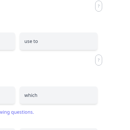
use to
which
owing questions.