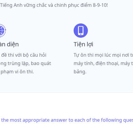
 Tiếng Anh vững chắc và chinh phục điểm 8-9-10!
àn diện
Tiện lợi
 đề thi với bộ câu hỏi
Tự ôn thi mọi lúc mọi nơi 
ng trùng lặp, bao quát
máy tính, điện thoại, máy 
 phạm vi ôn thi.
bảng.
is the most appropriate answer to each of the following que