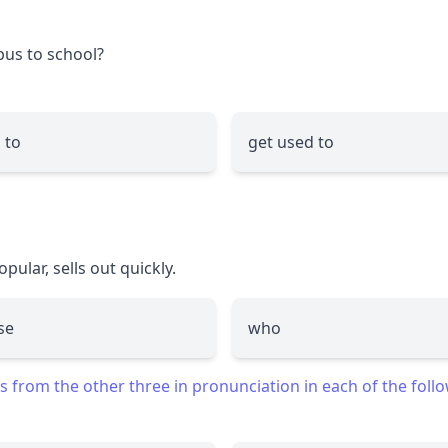
bus to school?
 to
get used to
opular, sells out quickly.
se
who
 from the other three in pronunciation in each of the foll