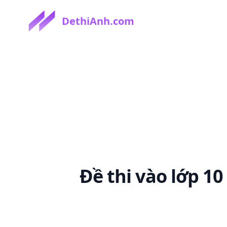
DethiAnh.com
Đề thi
vào lớp 1