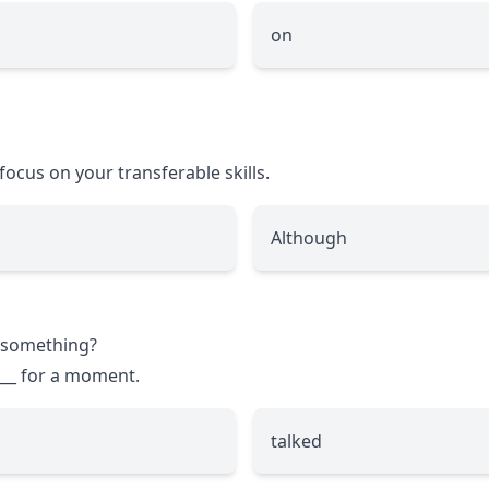
on
focus on your transferable skills.
Although
u something?
___
for a moment.
talked