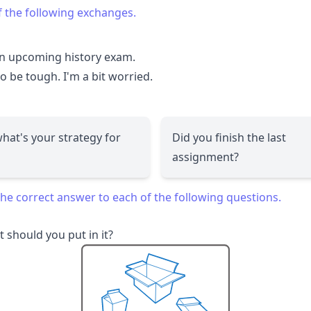
f the following exchanges.
an upcoming history exam.
o be tough. I'm a bit worried.
what's your strategy for
Did you finish the last
assignment?
he correct answer to each of the following questions.
t should you put in it?