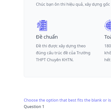
Chúc bạn ôn thi hiệu quả, xây dựng gốc
Đề chuẩn
To
Đề thi được xây dựng theo
180
đúng cấu trúc đề của
Trường
khô
THPT Chuyên KHTN
.
hết
Choose the option that best fits the blank or 
Question 1