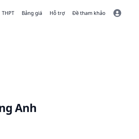
THPT
Bảng giá
Hỗ trợ
Đề tham khảo
ng Anh