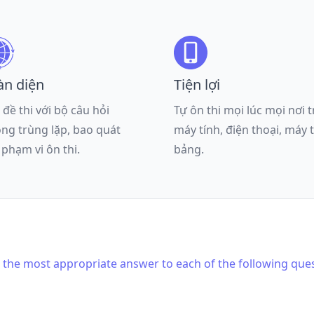
àn diện
Tiện lợi
 đề thi với bộ câu hỏi
Tự ôn thi mọi lúc mọi nơi 
ng trùng lặp, bao quát
máy tính, điện thoại, máy 
 phạm vi ôn thi.
bảng.
is the most appropriate answer to each of the following que