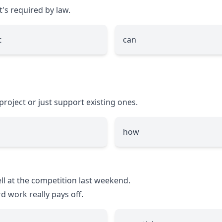
t's required by law.
t
can
project or just support existing ones.
how
ll at the competition last weekend.
d work really pays off.