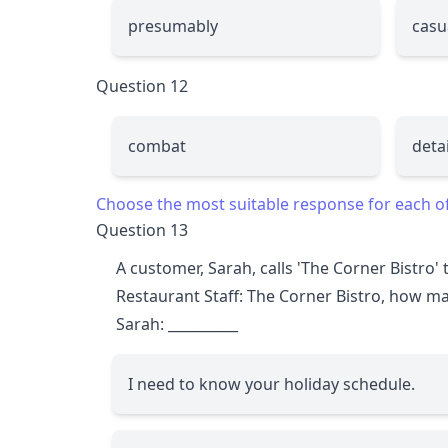
presumably
casu
Question 12
combat
deta
Choose the most suitable response for each o
Question 13
A customer, Sarah, calls 'The Corner Bistro' 
Restaurant Staff: The Corner Bistro, how ma
Sarah:
__________
I need to know your holiday schedule.