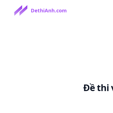
DethiAnh.com
Đề thi