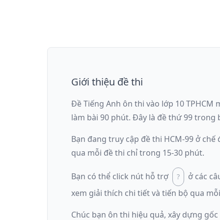
Giới thiệu đề thi
Đề Tiếng Anh ôn thi
vào lớp 10 TPHCM
làm bài
90
phút
.
Đây là đề
thứ 99
trong b
Bạn đang truy cập đề thi
HCM-99
ở chế
qua mỗi đề thi chỉ trong 15-30 phút.
Bạn có thể click nút hỗ trợ
ở các câ
xem giải thích chi tiết và tiến bộ qua mỗi
Chúc bạn ôn thi hiệu quả, xây dựng gốc