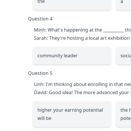
the
a
Question 4
Minh: What's happening at the
__________
th
Sarah: They're hosting a local art exhibition
community leader
soci
Question 5
Linh: I'm thinking about enrolling in that n
David: Good idea! The more advanced your 
higher your earning potential
the 
will be
poten