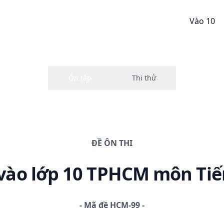
Vào 10
ĐỀ
ÔN THI
vào lớp 10 TPHCM
môn Tiế
-
Mã đề
HCM-99