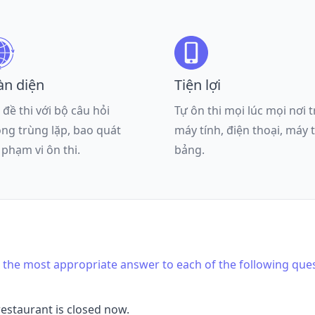
àn diện
Tiện lợi
 đề thi với bộ câu hỏi
Tự ôn thi mọi lúc mọi nơi 
ng trùng lặp, bao quát
máy tính, điện thoại, máy 
 phạm vi ôn thi.
bảng.
is the most appropriate answer to each of the following que
restaurant is closed now.