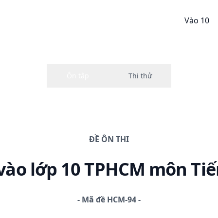
Vào 10
ĐỀ
ÔN THI
vào lớp 10 TPHCM
môn Tiế
-
Mã đề
HCM-94