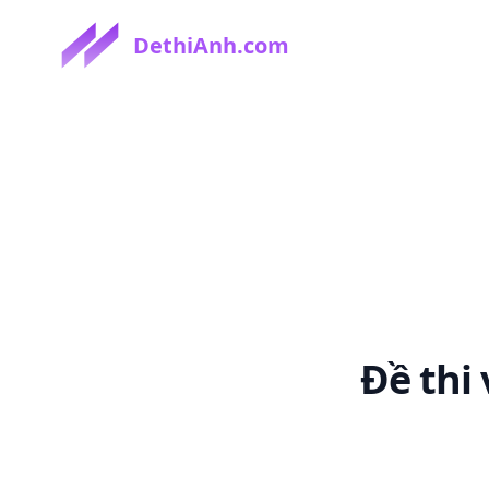
DethiAnh.com
Đề thi