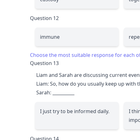
Question 12
immune
repe
Choose the most suitable response for each o
Question 13
Liam and Sarah are discussing current even
Liam: So, how do you usually keep up with 
Sarah:
__________
I just try to be informed daily.
I th
impo
Question 14