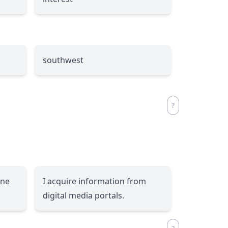
southwest
ine
I acquire information from
digital media portals.