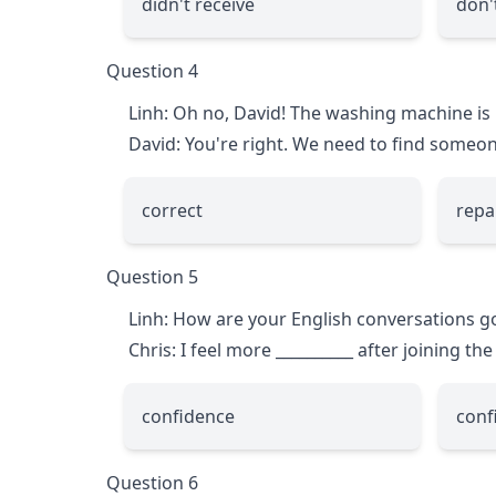
didn't receive
don'
Question 4
Linh: Oh no, David! The washing machine is 
David: You're right. We need to find someo
correct
repa
Question 5
Linh: How are your English conversations 
Chris: I feel more
__________
after joining the
confidence
conf
Question 6