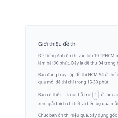
Giới thiệu đề thi
Đề Tiếng Anh ôn thi
vào lớp 10 TPHCM
làm bài
90
phút
.
Đây là đề
thứ 94
trong b
Bạn đang truy cập đề thi
HCM-94
ở chế
qua mỗi đề thi chỉ trong 15-30 phút.
Bạn có thể click nút hỗ trợ
ở các câ
xem giải thích chi tiết và tiến bộ qua mỗi
Chúc bạn ôn thi hiệu quả, xây dựng gốc