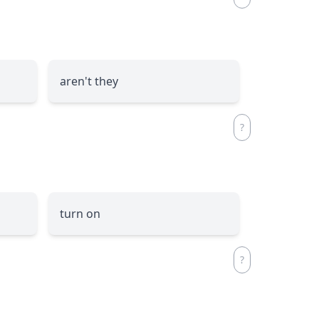
aren't they
turn on