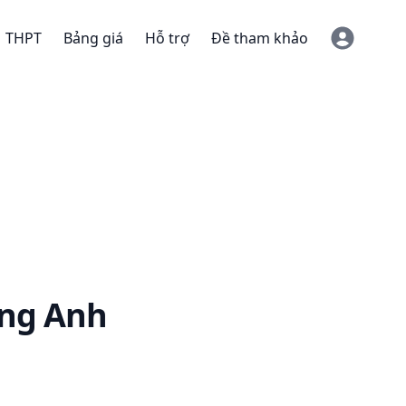
THPT
Bảng giá
Hỗ trợ
Đề tham khảo
ng Anh