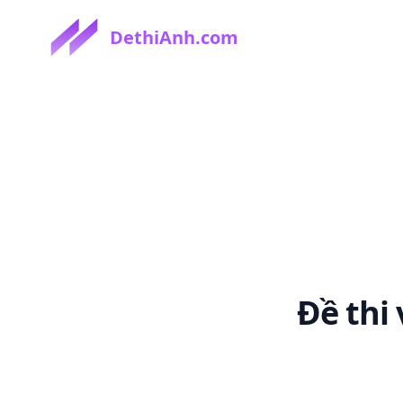
DethiAnh.com
Đề thi