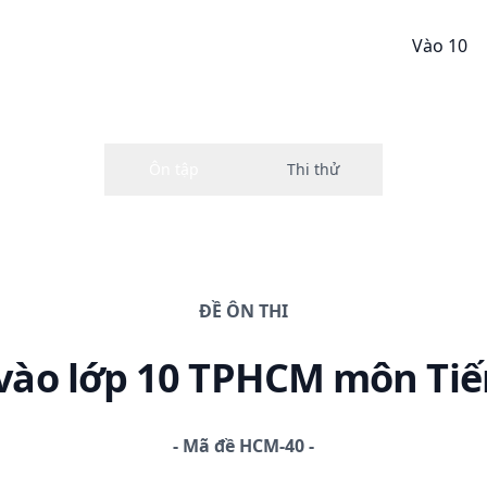
Vào 10
ĐỀ
ÔN THI
vào lớp 10 TPHCM
môn Tiế
-
Mã đề
HCM-40