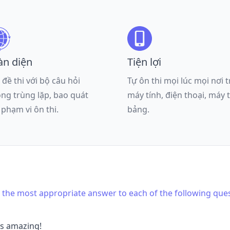
àn diện
Tiện lợi
 đề thi với bộ câu hỏi
Tự ôn thi mọi lúc mọi nơi 
ng trùng lặp, bao quát
máy tính, điện thoại, máy 
 phạm vi ôn thi.
bảng.
is the most appropriate answer to each of the following que
's amazing!