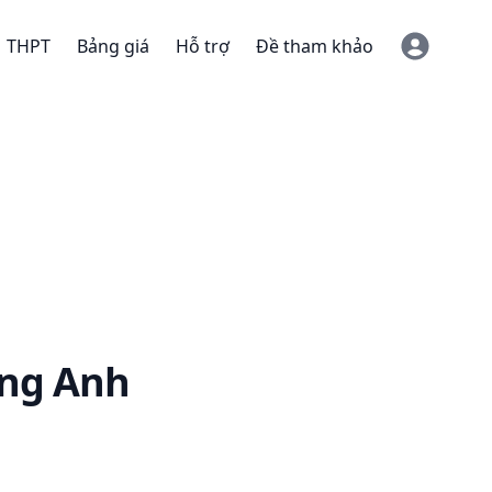
THPT
Bảng giá
Hỗ trợ
Đề tham khảo
ng Anh