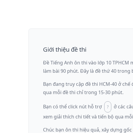
Giới thiệu đề thi
Đề Tiếng Anh ôn thi
vào lớp 10 TPHCM
làm bài
90
phút
.
Đây là đề
thứ 40
trong b
Bạn đang truy cập đề thi
HCM-40
ở chế
qua mỗi đề thi chỉ trong 15-30 phút.
Bạn có thể click nút hỗ trợ
ở các câ
xem giải thích chi tiết và tiến bộ qua mỗi
Chúc bạn ôn thi hiệu quả, xây dựng gốc