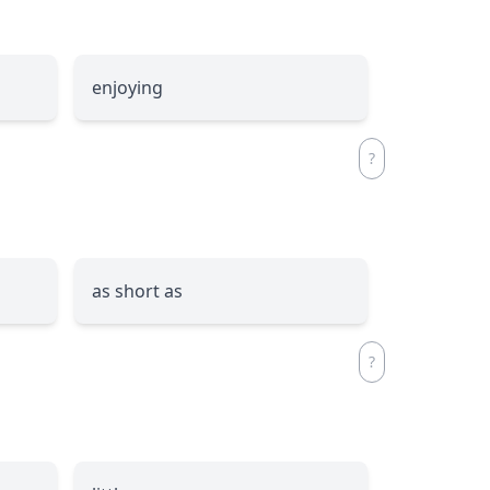
enjoying
as short as