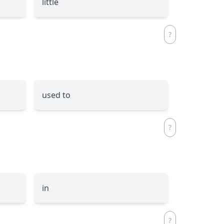
little
used to
in