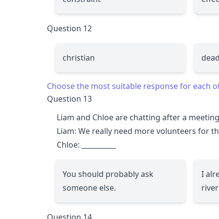
Question 12
christian
dead
Choose the most suitable response for each o
Question 13
Liam and Chloe are chatting after a meeting 
Liam: We really need more volunteers for the
Chloe:
__________
You should probably ask
I al
someone else.
river
Question 14