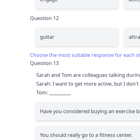
Question 12
guitar
attr
Choose the most suitable response for each o
Question 13
Sarah and Tom are colleagues talking during
Sarah: I want to get more active, but I do
Tom:
__________
Have you considered buying an exercise b
You should really go to a fitness center.