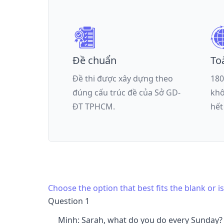
Đề chuẩn
To
Đề thi được xây dựng theo
180
đúng cấu trúc đề của
Sở GD-
khô
ĐT TPHCM
.
hết
Choose the option that best fits the blank or 
Question 1
Minh: Sarah, what do you do every Sunday?