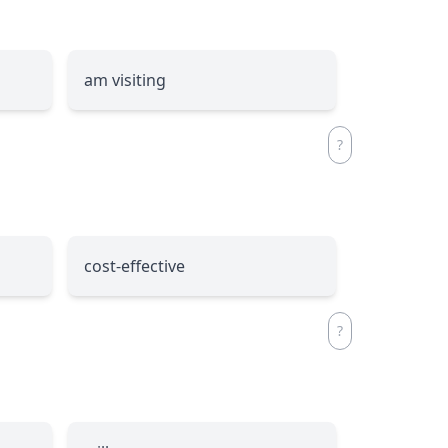
am visiting
cost-effective