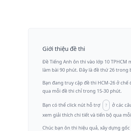
Giới thiệu đề thi
Đề Tiếng Anh ôn thi
vào lớp 10 TPHCM
làm bài
90
phút
.
Đây là đề
thứ 26
trong b
Bạn đang truy cập đề thi
HCM-26
ở chế
qua mỗi đề thi chỉ trong 15-30 phút.
Bạn có thể click nút hỗ trợ
ở các câ
xem giải thích chi tiết và tiến bộ qua mỗi
Chúc bạn ôn thi hiệu quả, xây dựng gốc