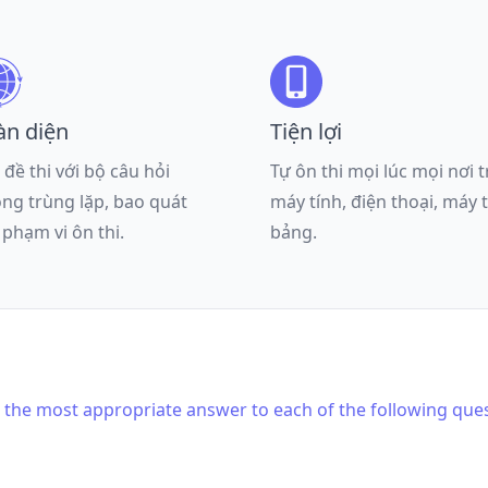
àn diện
Tiện lợi
 đề thi với bộ câu hỏi
Tự ôn thi mọi lúc mọi nơi 
ng trùng lặp, bao quát
máy tính, điện thoại, máy 
 phạm vi ôn thi.
bảng.
is the most appropriate answer to each of the following que