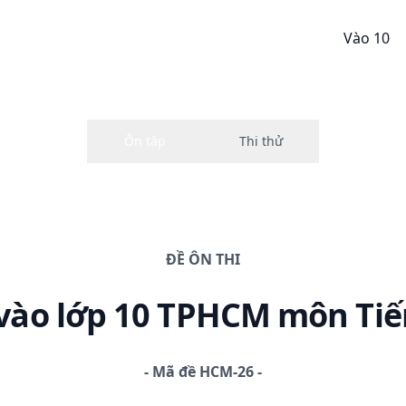
Vào 10
ĐỀ
ÔN THI
vào lớp 10 TPHCM
môn Tiế
-
Mã đề
HCM-26