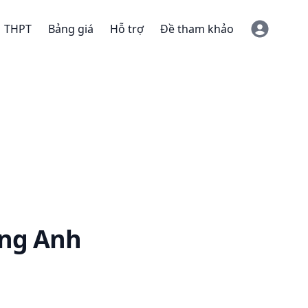
THPT
Bảng giá
Hỗ trợ
Đề tham khảo
ng Anh