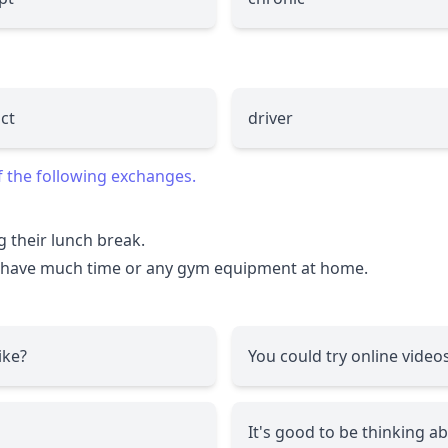
act
driver
f the following exchanges.
 their lunch break.
n't have much time or any gym equipment at home.
ike?
You could try online vide
It's good to be thinking a