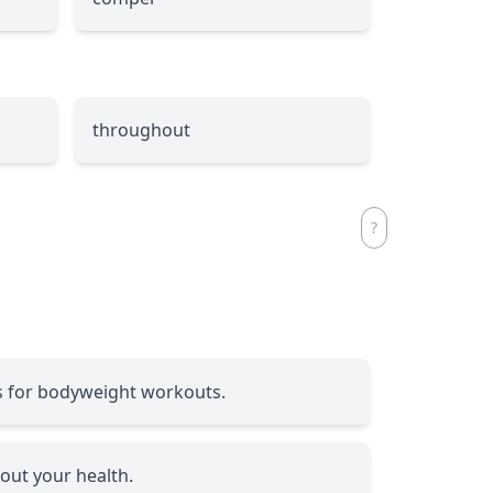
throughout
os for bodyweight workouts.
bout your health.