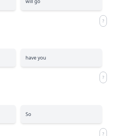
will go
have you
So