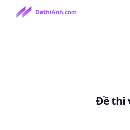
DethiAnh.com
Đề thi