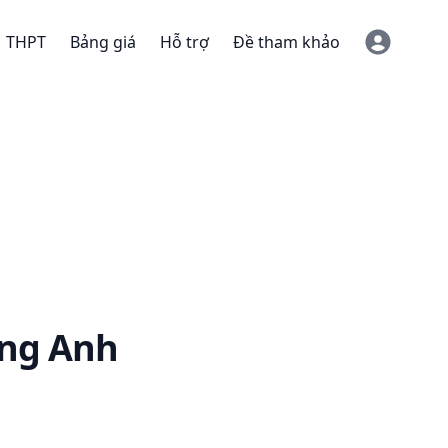
THPT
Bảng giá
Hỗ trợ
Đề tham khảo
ng Anh