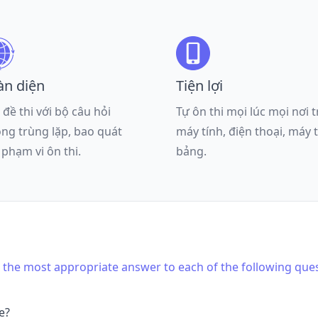
àn diện
Tiện lợi
 đề thi với bộ câu hỏi
Tự ôn thi mọi lúc mọi nơi 
ng trùng lặp, bao quát
máy tính, điện thoại, máy 
 phạm vi ôn thi.
bảng.
is the most appropriate answer to each of the following que
e?