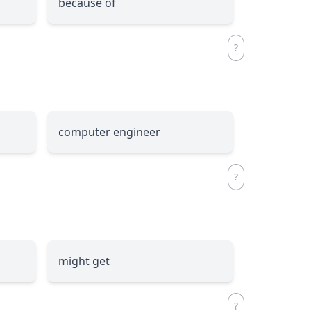
because of
computer engineer
might get