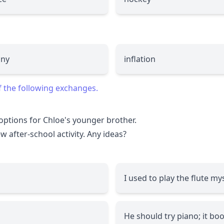
iny
inflation
f the following exchanges.
options for Chloe's younger brother.
w after-school activity. Any ideas?
I used to play the flute mys
He should try piano; it boo