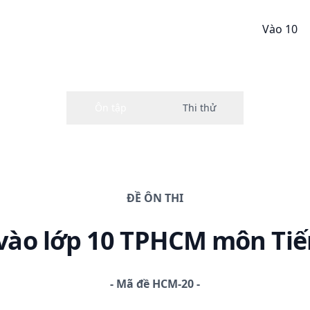
Vào 10
ĐỀ
ÔN THI
vào lớp 10 TPHCM
môn Tiế
-
Mã đề
HCM-20