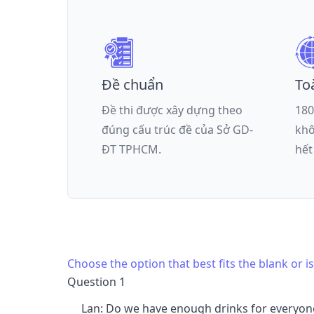
Đề chuẩn
To
Đề thi được xây dựng theo
180
đúng cấu trúc đề của
Sở GD-
khô
ĐT TPHCM
.
hết
Choose the option that best fits the blank or 
Question 1
Lan: Do we have enough drinks for everyon