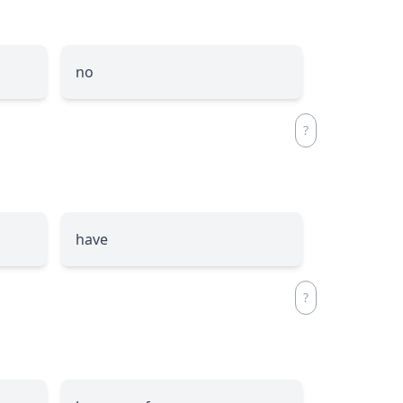
no
have