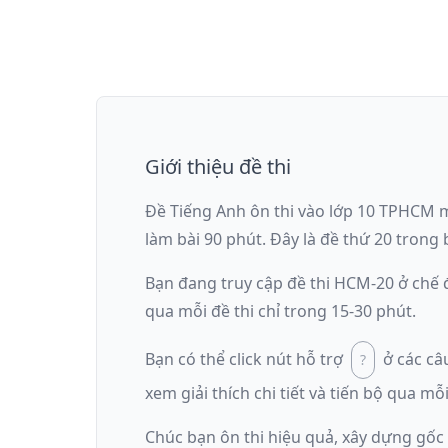
Giới thiệu đề thi
Đề Tiếng Anh ôn thi
vào lớp 10 TPHCM
làm bài
90
phút
.
Đây là đề
thứ 20
trong b
Bạn đang truy cập đề thi
HCM-20
ở chế
qua mỗi đề thi chỉ trong 15-30 phút.
Bạn có thể click nút hỗ trợ
ở các câ
xem giải thích chi tiết và tiến bộ qua mỗi
Chúc bạn ôn thi hiệu quả, xây dựng gốc