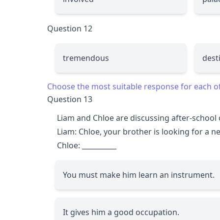
Question 12
tremendous
dest
Choose the most suitable response for each o
Question 13
Liam and Chloe are discussing after-school 
Liam: Chloe, your brother is looking for a ne
Chloe:
__________
You must make him learn an instrument.
It gives him a good occupation.