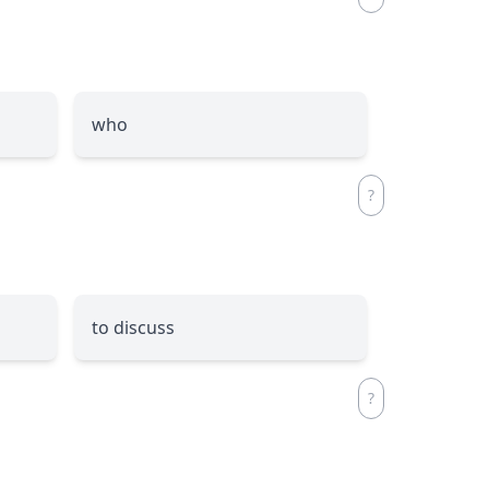
who
to discuss