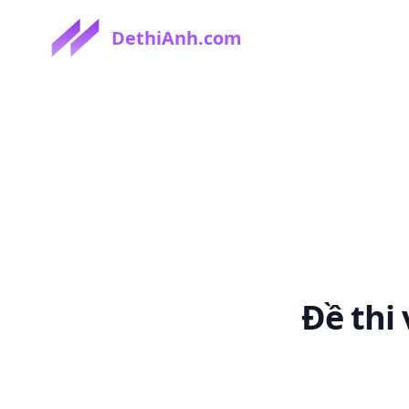
DethiAnh.com
Đề thi