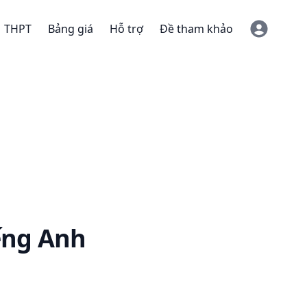
THPT
Bảng giá
Hỗ trợ
Đề tham khảo
ếng Anh