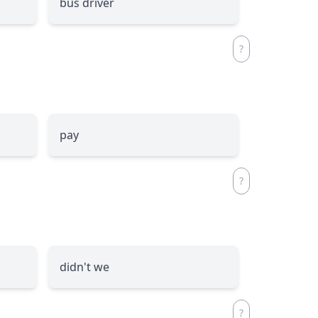
bus driver
pay
didn't we