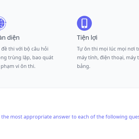
àn diện
Tiện lợi
 đề thi với bộ câu hỏi
Tự ôn thi mọi lúc mọi nơi 
ng trùng lặp, bao quát
máy tính, điện thoại, máy 
 phạm vi ôn thi.
bảng.
is the most appropriate answer to each of the following que