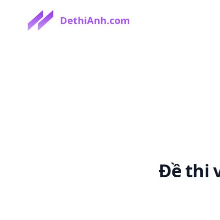
DethiAnh.com
Đề thi