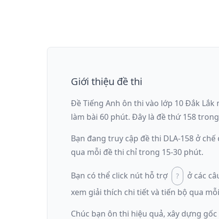
Giới thiệu đề thi
Đề Tiếng Anh ôn thi
vào lớp 10 Đắk Lắk
làm bài
60
phút
.
Đây là đề
thứ 158
trong
Bạn đang truy cập đề thi
DLA-158
ở chế
qua mỗi đề thi chỉ trong 15-30 phút.
Bạn có thể click nút hỗ trợ
ở các câ
xem giải thích chi tiết và tiến bộ qua mỗi
Chúc bạn ôn thi hiệu quả, xây dựng gốc