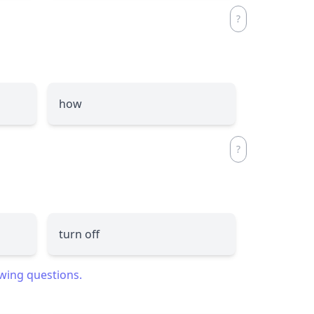
how
turn off
owing questions.