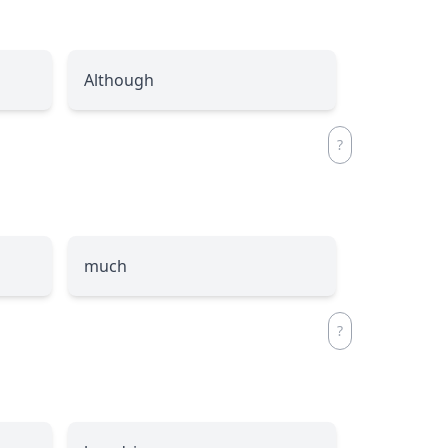
Although
much