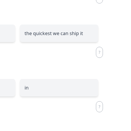
the quickest we can ship it
in