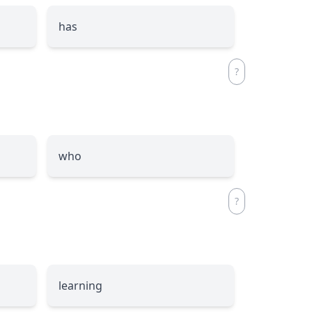
has
who
learning