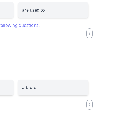
are used to
ollowing questions.
a-b-d-c