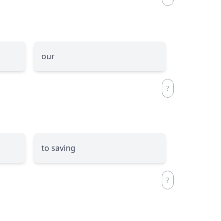
our
to saving