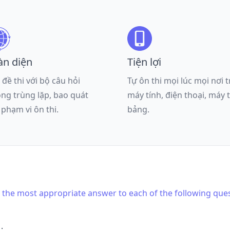
àn diện
Tiện lợi
 đề thi với bộ câu hỏi
Tự ôn thi mọi lúc mọi nơi 
ng trùng lặp, bao quát
máy tính, điện thoại, máy 
 phạm vi ôn thi.
bảng.
is the most appropriate answer to each of the following que
.