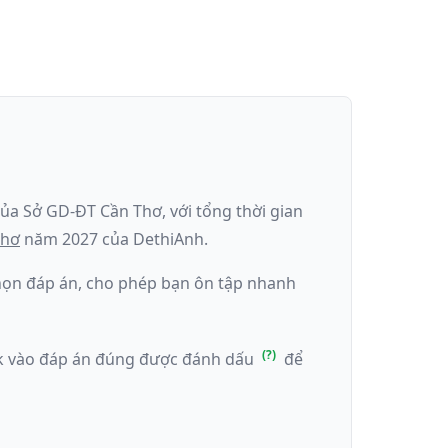
của
Sở GD-ĐT Cần Thơ
, với tổng thời gian
Thơ
năm
2027
của DethiAnh.
 chọn đáp án, cho phép bạn ôn tập nhanh
ick vào đáp án đúng được đánh dấu
để