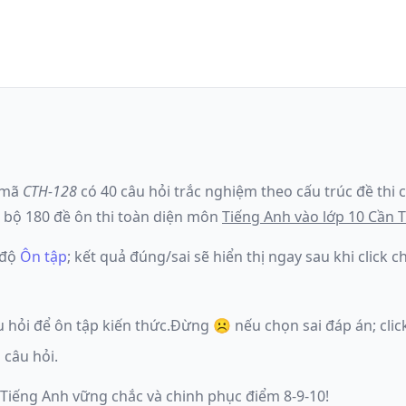
mã
CTH-128
có
40
câu hỏi trắc nghiệm theo cấu trúc đề thi 
 bộ 180 đề ôn thi toàn diện môn
Tiếng Anh
vào lớp 10 Cần 
 độ
Ôn tập
; kết quả đúng/sai sẽ hiển thị ngay sau khi click
u hỏi để ôn tập kiến thức.
Đừng ☹️ nếu
chọn sai đáp án
; cl
 câu hỏi.
 Tiếng Anh vững chắc và chinh phục điểm 8-9-10!