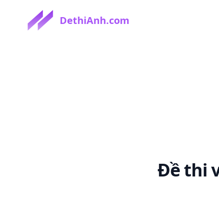
DethiAnh.com
Đề thi