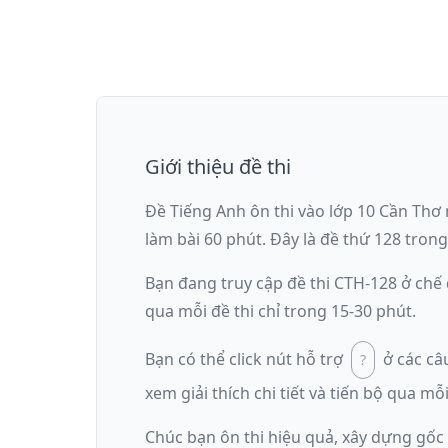
Giới thiệu đề thi
Đề Tiếng Anh ôn thi
vào lớp 10 Cần Thơ
làm bài
60
phút
.
Đây là đề
thứ 128
trong
Bạn đang truy cập đề thi
CTH-128
ở chế
qua mỗi đề thi chỉ trong 15-30 phút.
Bạn có thể click nút hỗ trợ
ở các câ
xem giải thích chi tiết và tiến bộ qua mỗi
Chúc bạn ôn thi hiệu quả, xây dựng gốc