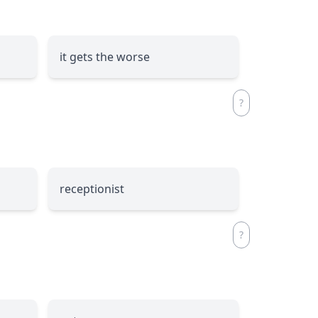
it gets the worse
receptionist