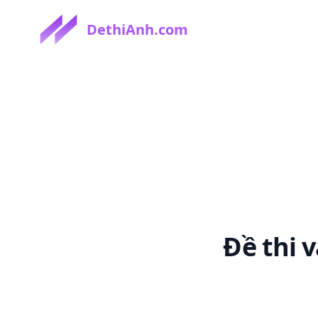
DethiAnh.com
Đề thi
v