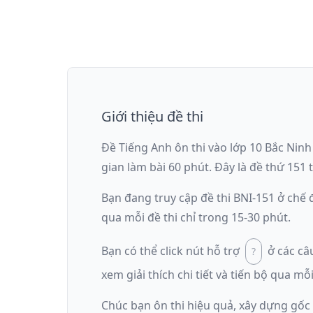
Giới thiệu đề thi
Đề Tiếng Anh ôn thi
vào lớp 10 Bắc Ninh
gian làm bài
60
phút
.
Đây là đề
thứ 151
t
Bạn đang truy cập đề thi
BNI-151
ở chế 
qua mỗi đề thi chỉ trong 15-30 phút.
Bạn có thể click nút hỗ trợ
ở các câ
xem giải thích chi tiết và tiến bộ qua mỗi
Chúc bạn ôn thi hiệu quả, xây dựng gốc