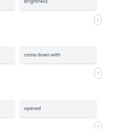
brightness
come down with
opened