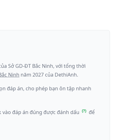
 của
Sở GD-ĐT Bắc Ninh
, với tổng thời
Bắc Ninh
năm
2027
của DethiAnh.
 chọn đáp án, cho phép bạn ôn tập nhanh
ick vào đáp án đúng được đánh dấu
để