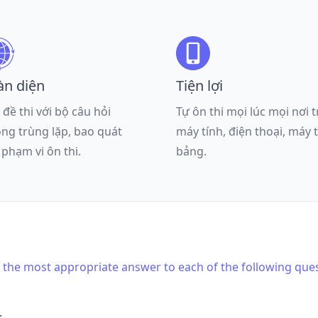
àn diện
Tiện lợi
 đề thi với bộ câu hỏi
Tự ôn thi mọi lúc mọi nơi 
ng trùng lặp, bao quát
máy tính, điện thoại, máy 
 phạm vi ôn thi.
bảng.
is the most appropriate answer to each of the following que
.