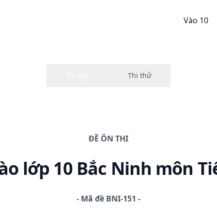
Vào 10
ĐỀ
ÔN THI
ào lớp 10 Bắc Ninh
môn Ti
-
Mã đề
BNI-151