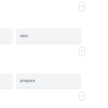
who
prepare