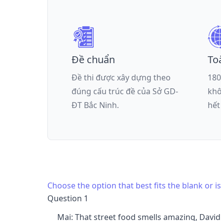
Đề chuẩn
To
Đề thi được xây dựng theo
180
đúng cấu trúc đề của
Sở GD-
khô
ĐT Bắc Ninh
.
hết
Choose the option that best fits the blank or 
Question 1
Mai: That street food smells amazing, David