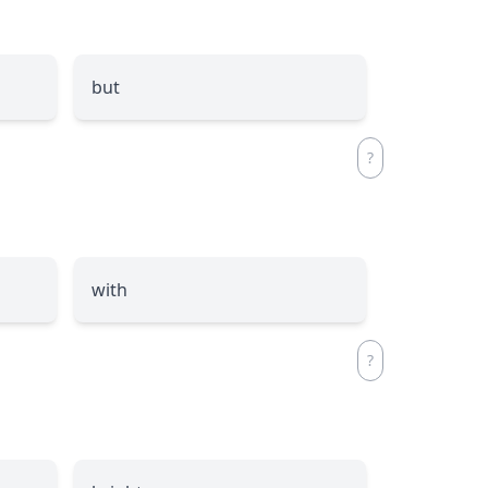
but
with