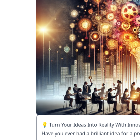
💡 Turn Your Ideas Into Reality With Inno
Have you ever had a brilliant idea for a 