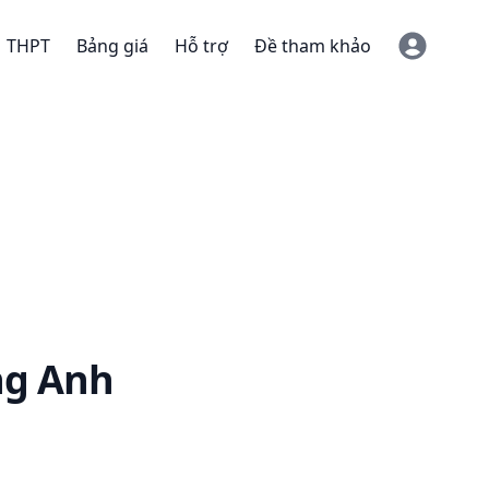
THPT
Bảng giá
Hỗ trợ
Đề tham khảo
ng Anh