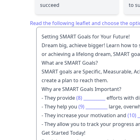
succeed
to s
Read the following leaflet and choose the opti
Setting SMART Goals for Your Future!
Dream big, achieve bigger! Learn how to 
or achieving a lifelong dream, SMART goa
What are SMART Goals?
SMART goals are Specific, Measurable, Ac
create a plan to reach them.
Why are SMART Goals Important?
- They provide
(8)
__________
efforts with d
- They help you
(9)
__________
large, overwh
- They increase your motivation and
(10)
_
- They allow you to track your progress
Get Started Today!