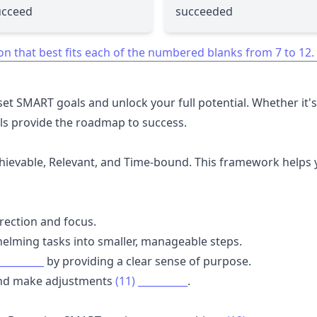
ucceed
succeeded
on that best fits each of the numbered blanks from 7 to 12.
set SMART goals and unlock your full potential. Whether it
ls provide the roadmap to success.
hievable, Relevant, and Time-bound. This framework helps
irection and focus.
elming tasks into smaller, manageable steps.
_________
by providing a clear sense of purpose.
 and make adjustments
(11)
__________
.