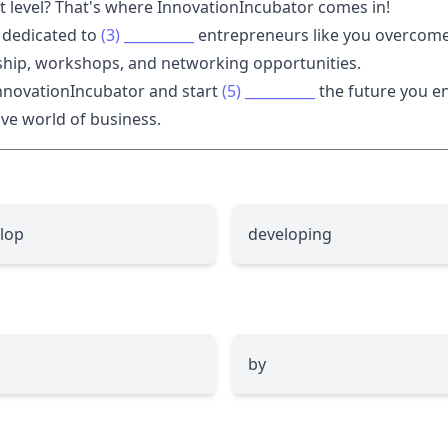
 level? That's where InnovationIncubator comes in!
 dedicated to
(3)
__________
entrepreneurs like you overcome
ship, workshops, and networking opportunities.
InnovationIncubator and start
(5)
__________
the future you e
ive world of business.
lop
developing
by