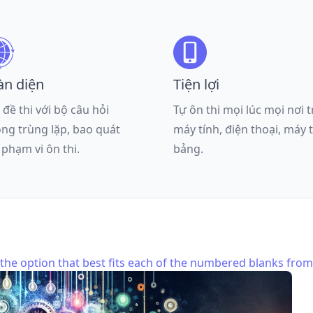
àn diện
Tiện lợi
 đề thi với bộ câu hỏi
Tự ôn thi mọi lúc mọi nơi 
ng trùng lặp, bao quát
máy tính, điện thoại, máy 
 phạm vi ôn thi.
bảng.
he option that best fits each of the numbered blanks from 