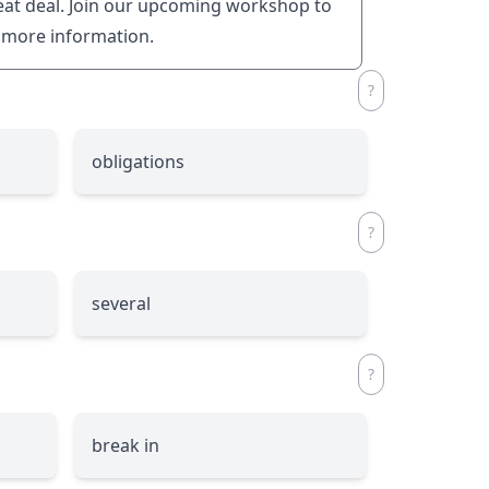
at deal. Join our upcoming workshop to
r more information.
obligations
several
break in