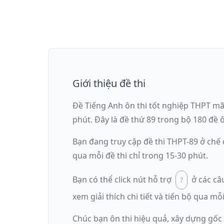
Giới thiệu đề thi
Đề Tiếng Anh ôn thi
tốt nghiệp THPT
m
phút
.
Đây là đề
thứ 89
trong bộ 180 đề ô
Bạn đang truy cập đề thi
THPT-89
ở chế
qua mỗi đề thi chỉ trong 15-30 phút.
Bạn có thể click nút hỗ trợ
ở các câ
xem giải thích chi tiết và tiến bộ qua mỗi
Chúc bạn ôn thi hiệu quả, xây dựng gốc