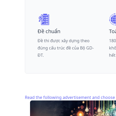
Đề chuẩn
To
Đề thi được xây dựng theo
180
đúng cấu trúc đề của
Bộ GD-
khô
ĐT
.
hết
Read the following advertisement and choose t