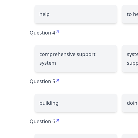
help
to h
Question 4
comprehensive support
syst
system
supp
Question 5
building
doin
Question 6