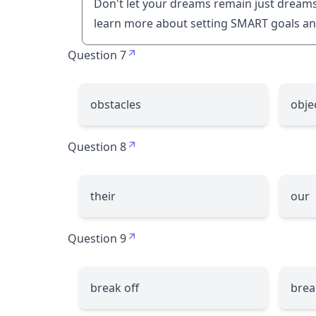
Don't let your dreams remain just dreams
learn more about setting SMART goals and
Question 7
obstacles
obje
Question 8
their
our
Question 9
break off
brea